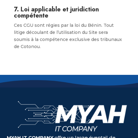
7.
Loi applicable et juridiction
compétente
Ces CGU sont régies par la loi du Bénin. Tout
litige découlant de l’utilisation du Site sera
soumis à la compétence exclusive des tribunaux
de Cotonou.
MYAH IT COMPANY
offre un large éventail de