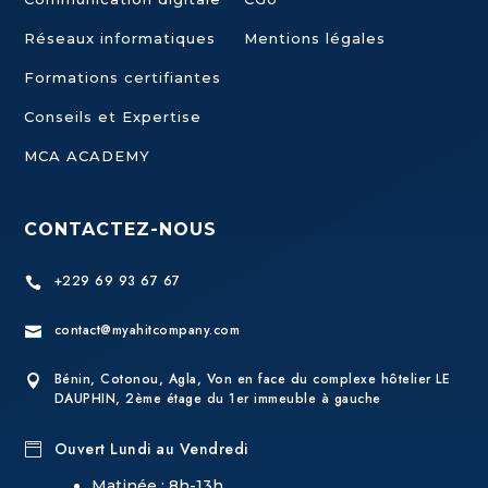
Réseaux informatiques
Mentions légales
Formations certifiantes
Conseils et Expertise
MCA ACADEMY
CONTACTEZ-NOUS
+229 69 93 67 67

contact@myahitcompany.com

Bénin, Cotonou, Agla, Von en face du complexe hôtelier LE

DAUPHIN, 2ème étage du 1er immeuble à gauche
Ouvert Lundi au Vendredi

Matinée : 8h-13h